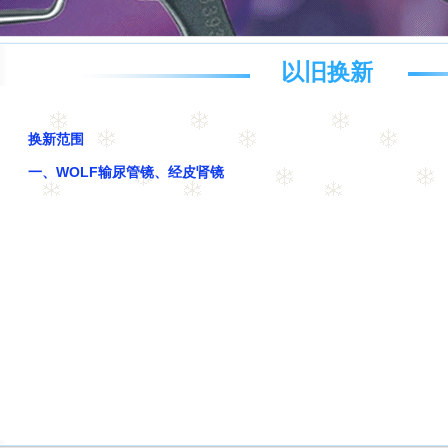
以旧换新
换新范围
一、WOLF输尿管镜、经皮肾镜